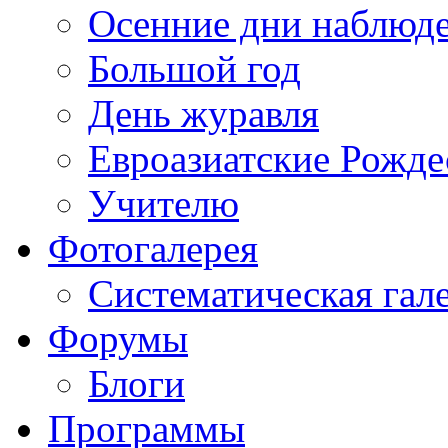
Осенние дни наблюд
Большой год
День журавля
Евроазиатские Рожде
Учителю
Фотогалерея
Систематическая гал
Форумы
Блоги
Программы