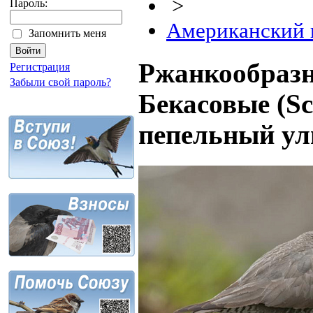
>
Пароль:
Американский 
Запомнить меня
Ржанкообразн
Регистрация
Забыли свой пароль?
Бекасовые (Sc
пепельный ул