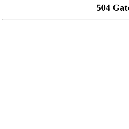
504 Gat