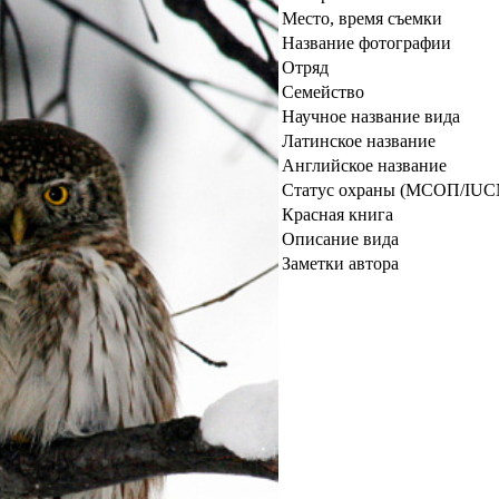
Место, время съемки
Название фотографии
Отряд
Семейство
Научное название вида
Латинское название
Английское название
Статус охраны (МСОП/IUC
Красная книга
Описание вида
Заметки автора