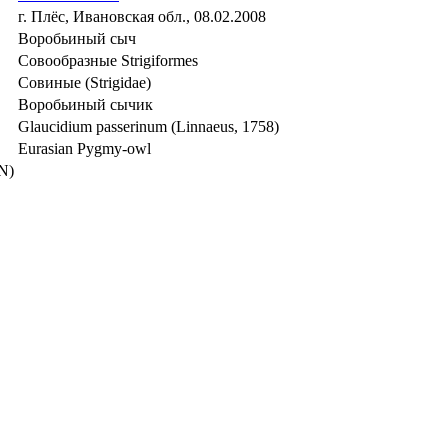
г. Плёс, Ивановская обл., 08.02.2008
Воробьиный сыч
Совообразные Strigiformes
Совиные (Strigidae)
Воробьиный сычик
Glaucidium passerinum (Linnaeus, 1758)
Eurasian Pygmy-owl
N)