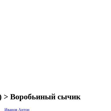
e) > Воробьиный сычик
Иванов Антон