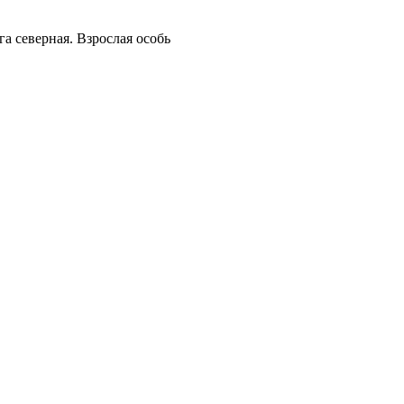
га северная. Взрослая особь