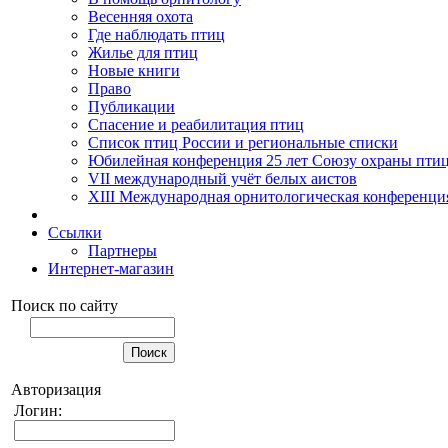
Весенняя охота
Где наблюдать птиц
Жилье для птиц
Новые книги
Право
Публикации
Спасение и реабилитация птиц
Список птиц России и региональные списки
Юбилейная конференция 25 лет Союзу охраны пти
VII международный учёт белых аистов
XIII Международная орнитологическая конференци
Ссылки
Партнеры
Интернет-магазин
Поиск по сайту
Авторизация
Логин: