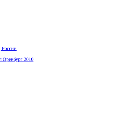
ц России
я Оренбург 2010