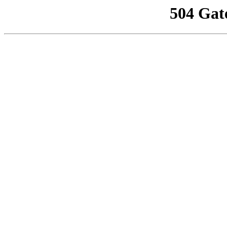
504 Gat