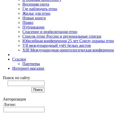
Весенняя охота
Где наблюдать птиц
Жилье для птиц
Новые книги
Право
Публикации
Спасение и реабилитация птиц
Список птиц России и региональные списки
Юбилейная конференция 25 лет Союзу охраны пти
VII международный учёт белых аистов
XIII Международная орнитологическая конференци
Ссылки
Партнеры
Интернет-магазин
Поиск по сайту
Авторизация
Логин: