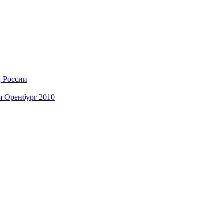
ц России
я Оренбург 2010