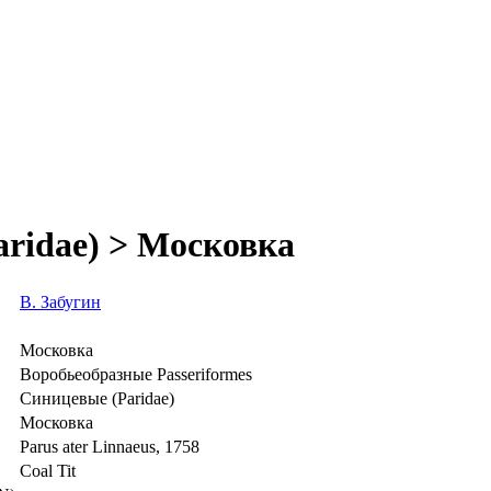
aridae) > Московка
В. Забугин
Московка
Воробьеобразные Passeriformes
Синицевые (Paridae)
Московка
Parus ater Linnaeus, 1758
Coal Tit