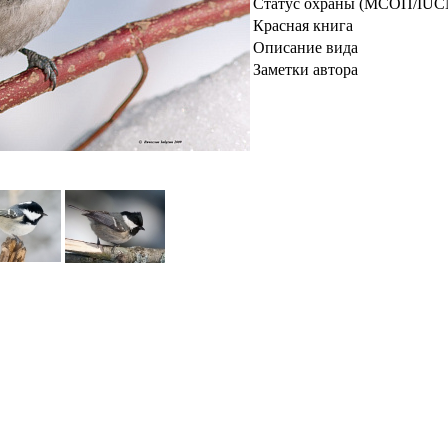
Статус охраны (МСОП/IUC
Красная книга
Описание вида
Заметки автора