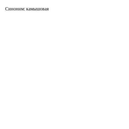
Синоним: камышовая