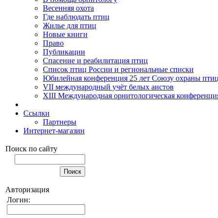
Весенняя охота
Где наблюдать птиц
Жилье для птиц
Новые книги
Право
Публикации
Спасение и реабилитация птиц
Список птиц России и региональные списки
Юбилейная конференция 25 лет Союзу охраны пти
VII международный учёт белых аистов
XIII Международная орнитологическая конференци
Ссылки
Партнеры
Интернет-магазин
Поиск по сайту
Авторизация
Логин: