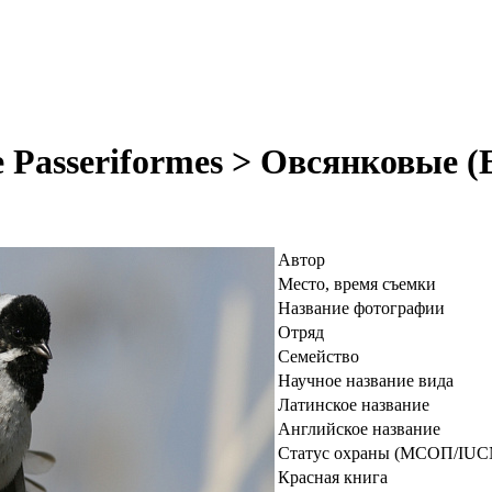
 Passeriformes > Овсянковые 
Автор
Место, время съемки
Название фотографии
Отряд
Семейство
Научное название вида
Латинское название
Английское название
Статус охраны (МСОП/IUC
Красная книга