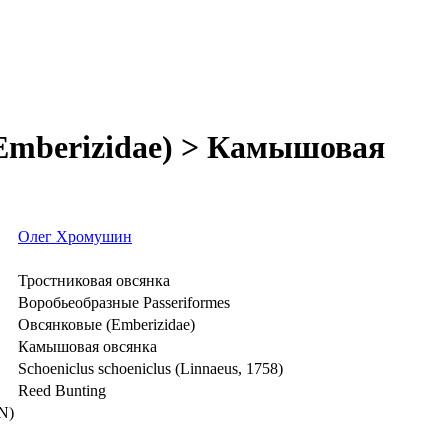
(Emberizidae) > Камышовая
Олег Хромушин
Тростниковая овсянка
Воробьеобразные Passeriformes
Овсянковые (Emberizidae)
Камышовая овсянка
Schoeniclus schoeniclus (Linnaeus, 1758)
Reed Bunting
N)