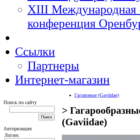
XIII Международная 
конференция Оренбу
Ссылки
Партнеры
Интернет-магазин
Гагаровые (Gaviidae)
Поиск по сайту
> Гагарообразные
(Gaviidae)
Авторизация
Логин: