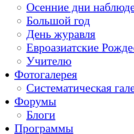
Осенние дни наблюд
Большой год
День журавля
Евроазиатские Рожде
Учителю
Фотогалерея
Систематическая гал
Форумы
Блоги
Программы