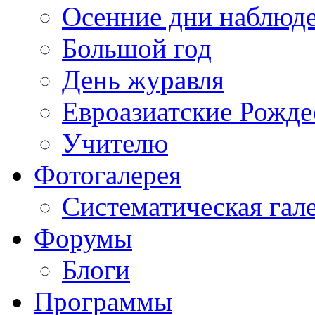
Осенние дни наблюд
Большой год
День журавля
Евроазиатские Рожде
Учителю
Фотогалерея
Систематическая гал
Форумы
Блоги
Программы