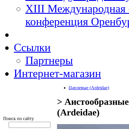
XIII Международная 
конференция Оренбу
Ссылки
Партнеры
Интернет-магазин
Цаплевые (Ardeidae)
> Аистообразные
(Ardeidae)
Поиск по сайту