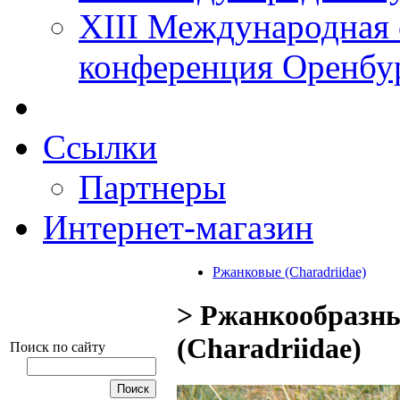
XIII Международная 
конференция Оренбу
Ссылки
Партнеры
Интернет-магазин
Ржанковые (Charadriidae)
> Ржанкообразны
(Charadriidae)
Поиск по сайту