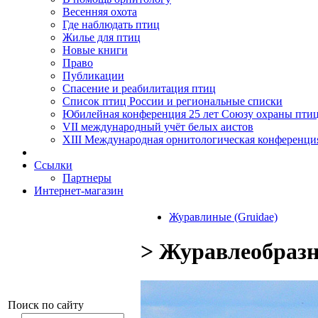
Весенняя охота
Где наблюдать птиц
Жилье для птиц
Новые книги
Право
Публикации
Спасение и реабилитация птиц
Список птиц России и региональные списки
Юбилейная конференция 25 лет Союзу охраны пти
VII международный учёт белых аистов
XIII Международная орнитологическая конференци
Ссылки
Партнеры
Интернет-магазин
Журавлиные (Gruidae)
> Журавлеобразн
Поиск по сайту