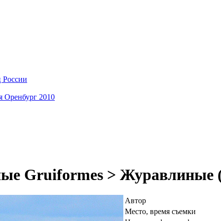
ц России
я Оренбург 2010
ые Gruiformes > Журавлиные (
Автор
Место, время съемки