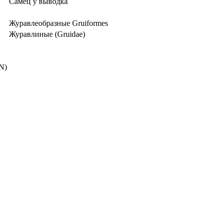
Самец у выводка
Журавлеобразные Gruiformes
Журавлиные (Gruidae)
N)