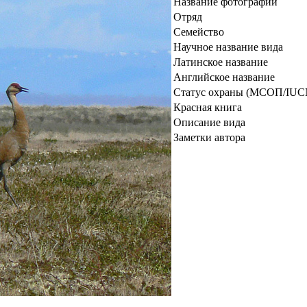
Название фотографии
Отряд
Семейство
Научное название вида
Латинское название
Английское название
Статус охраны (МСОП/IUC
Красная книга
Описание вида
Заметки автора