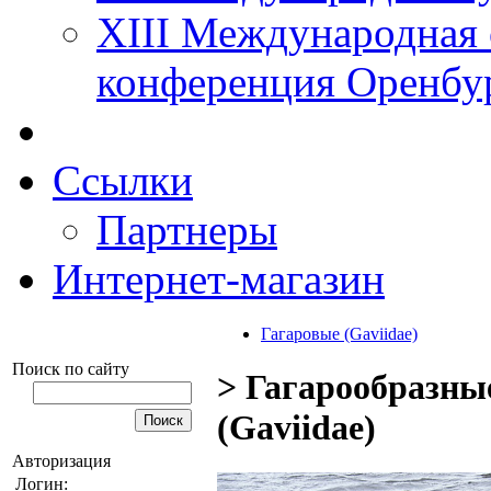
XIII Международная 
конференция Оренбу
Ссылки
Партнеры
Интернет-магазин
Гагаровые (Gaviidae)
Поиск по сайту
> Гагарообразные
(Gaviidae)
Авторизация
Логин: