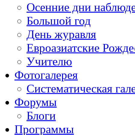
Осенние дни наблюд
Большой год
День журавля
Евроазиатские Рожде
Учителю
Фотогалерея
Систематическая гал
Форумы
Блоги
Программы