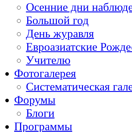
Осенние дни наблюд
Большой год
День журавля
Евроазиатские Рожде
Учителю
Фотогалерея
Систематическая гал
Форумы
Блоги
Программы