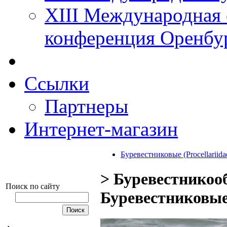
XIII Международная 
конференция Оренбу
Ссылки
Партнеры
Интернет-магазин
Буревестниковые (Procellariida
> Буревестникооб
Поиск по сайту
Буревестниковые 