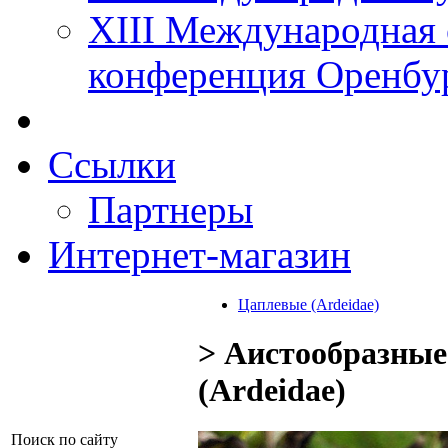
XIII Международная 
конференция Оренбу
Ссылки
Партнеры
Интернет-магазин
Цаплевые (Ardeidae)
> Аистообразные
(Ardeidae)
Поиск по сайту