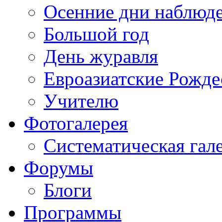
Осенние дни наблюд
Большой год
День журавля
Евроазиатские Рожде
Учителю
Фотогалерея
Систематическая гал
Форумы
Блоги
Программы