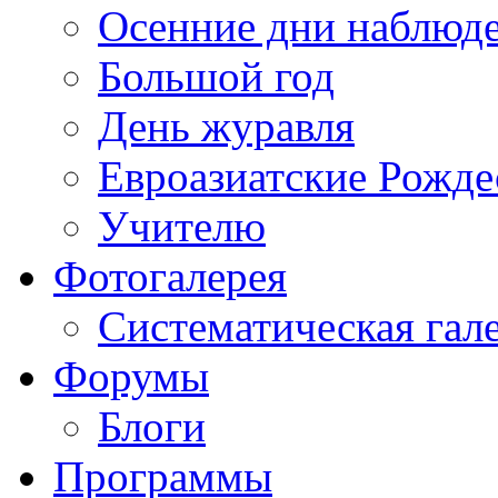
Осенние дни наблюд
Большой год
День журавля
Евроазиатские Рожде
Учителю
Фотогалерея
Систематическая гал
Форумы
Блоги
Программы