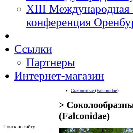
XIII Международная 
конференция Оренбу
Ссылки
Партнеры
Интернет-магазин
Соколиные (Falconidae)
> Соколообразны
(Falconidae)
Поиск по сайту