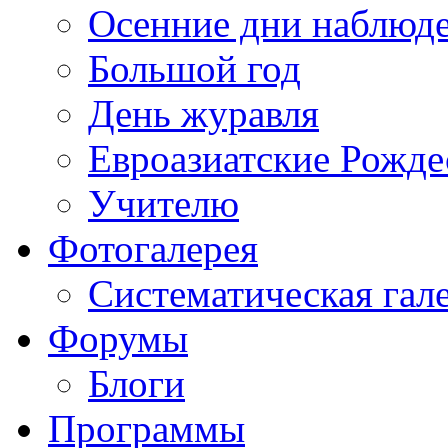
Осенние дни наблюд
Большой год
День журавля
Евроазиатские Рожде
Учителю
Фотогалерея
Систематическая гал
Форумы
Блоги
Программы