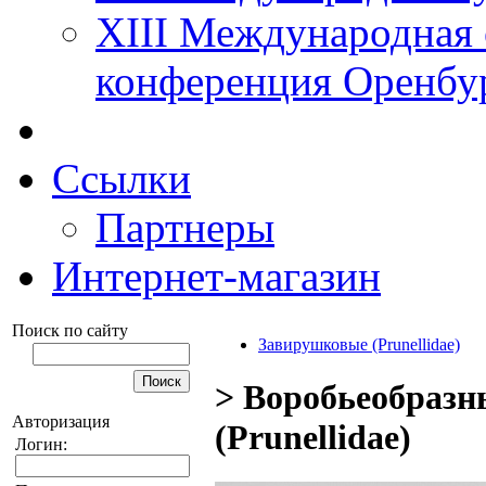
XIII Международная 
конференция Оренбу
Ссылки
Партнеры
Интернет-магазин
Поиск по сайту
Завирушковые (Prunellidae)
> Воробьеобразн
Авторизация
(Prunellidae)
Логин: