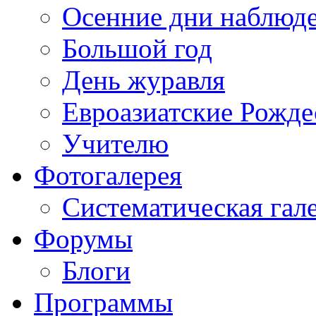
Осенние дни наблюд
Большой год
День журавля
Евроазиатские Рожде
Учителю
Фотогалерея
Систематическая гал
Форумы
Блоги
Программы