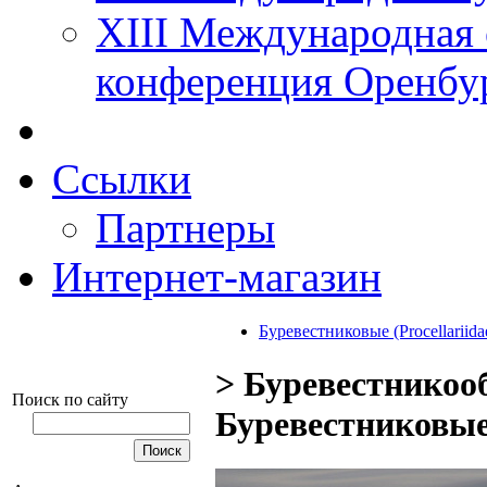
XIII Международная 
конференция Оренбу
Ссылки
Партнеры
Интернет-магазин
Буревестниковые (Procellariida
> Буревестникооб
Поиск по сайту
Буревестниковые 