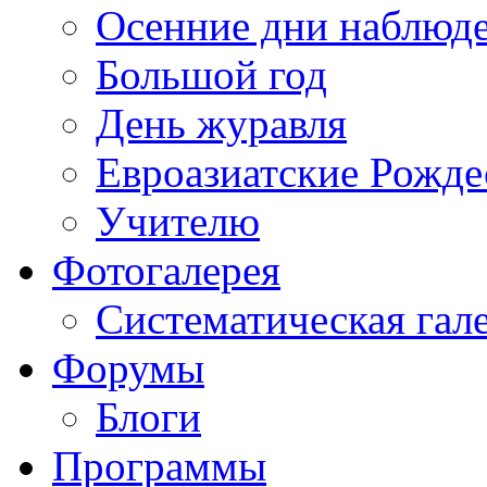
Осенние дни наблюд
Большой год
День журавля
Евроазиатские Рожде
Учителю
Фотогалерея
Систематическая гал
Форумы
Блоги
Программы