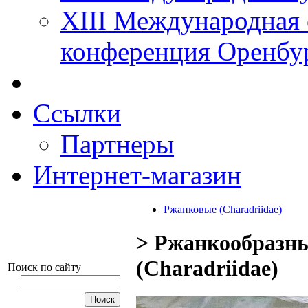
XIII Международная 
конференция Оренбу
Ссылки
Партнеры
Интернет-магазин
Ржанковые (Charadriidae)
> Ржанкообразны
(Charadriidae)
Поиск по сайту