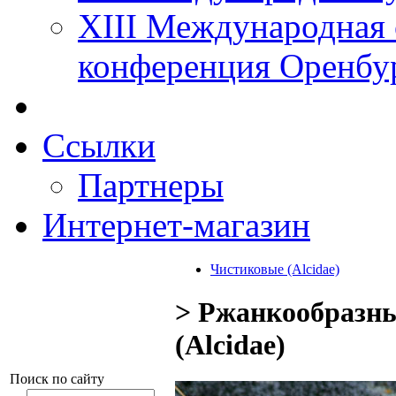
XIII Международная 
конференция Оренбу
Ссылки
Партнеры
Интернет-магазин
Чистиковые (Alcidae)
> Ржанкообразны
(Alcidae)
Поиск по сайту