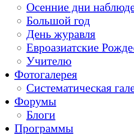
Осенние дни наблюд
Большой год
День журавля
Евроазиатские Рожде
Учителю
Фотогалерея
Систематическая гал
Форумы
Блоги
Программы