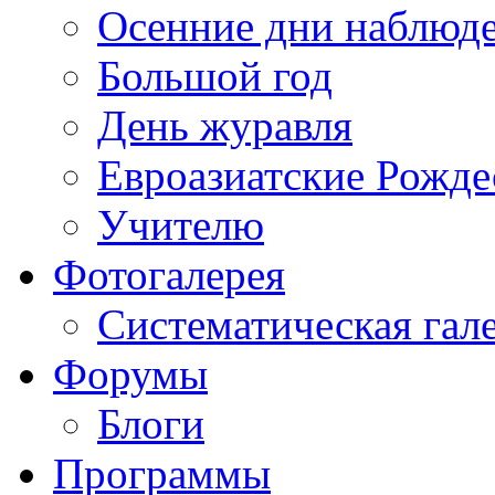
Осенние дни наблюд
Большой год
День журавля
Евроазиатские Рожде
Учителю
Фотогалерея
Систематическая гал
Форумы
Блоги
Программы