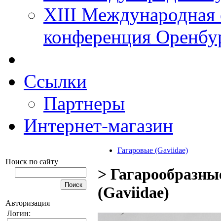
XIII Международная 
конференция Оренбу
Ссылки
Партнеры
Интернет-магазин
Гагаровые (Gaviidae)
Поиск по сайту
> Гагарообразные
(Gaviidae)
Авторизация
Логин: