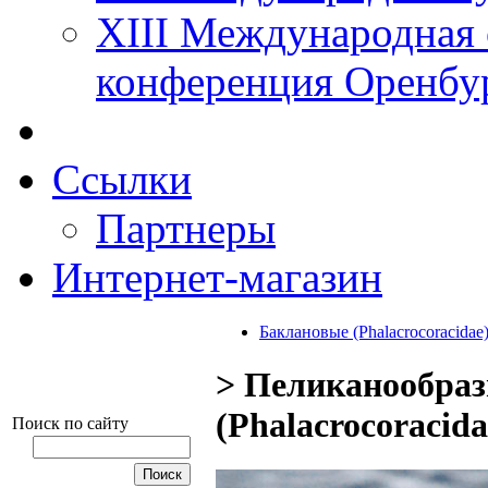
XIII Международная 
конференция Оренбу
Ссылки
Партнеры
Интернет-магазин
Баклановые (Phalacrocoracidae
> Пеликанообраз
(Phalacrocoracida
Поиск по сайту