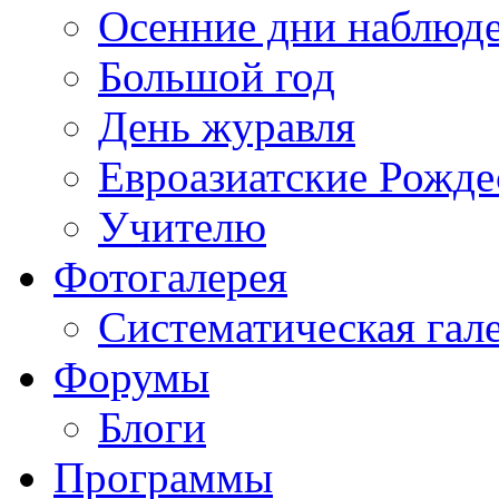
Осенние дни наблюд
Большой год
День журавля
Евроазиатские Рожде
Учителю
Фотогалерея
Систематическая гал
Форумы
Блоги
Программы