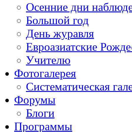
Осенние дни наблюд
Большой год
День журавля
Евроазиатские Рожде
Учителю
Фотогалерея
Систематическая гал
Форумы
Блоги
Программы