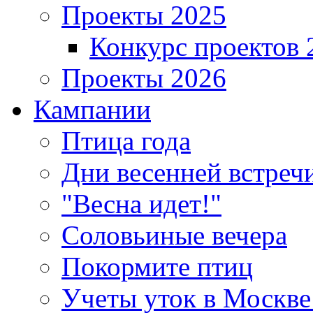
Проекты 2025
Конкурс проектов 
Проекты 2026
Кампании
Птица года
Дни весенней встреч
"Весна идет!"
Соловьиные вечера
Покормите птиц
Учеты уток в Москве