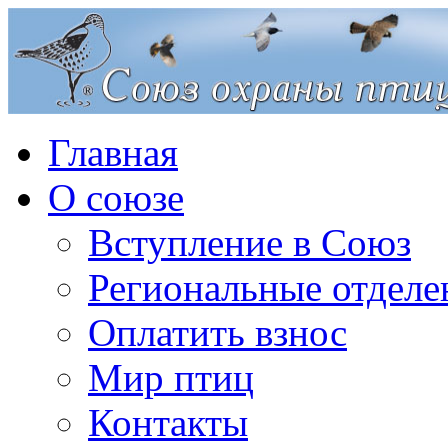
Главная
О союзе
Вступление в Союз
Региональные отделе
Оплатить взнос
Мир птиц
Контакты