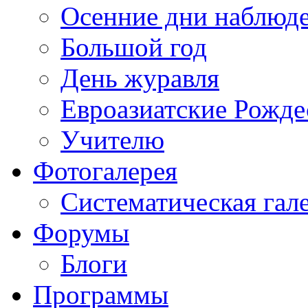
Осенние дни наблюд
Большой год
День журавля
Евроазиатские Рожде
Учителю
Фотогалерея
Систематическая гал
Форумы
Блоги
Программы