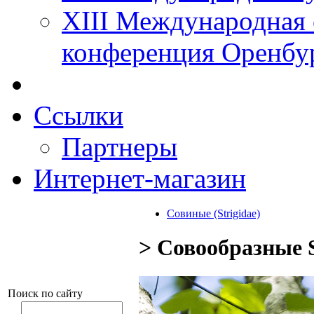
XIII Международная 
конференция Оренбу
Ссылки
Партнеры
Интернет-магазин
Совиные (Strigidae)
> Совообразные S
Поиск по сайту