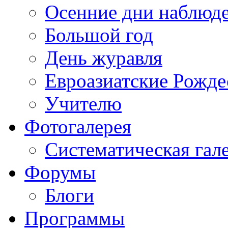
Осенние дни наблюд
Большой год
День журавля
Евроазиатские Рожде
Учителю
Фотогалерея
Систематическая гал
Форумы
Блоги
Программы