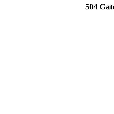
504 Gat