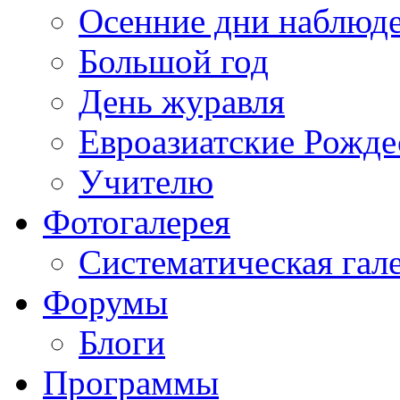
Осенние дни наблюд
Большой год
День журавля
Евроазиатские Рожде
Учителю
Фотогалерея
Систематическая гал
Форумы
Блоги
Программы