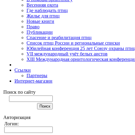
Весенняя охота
Где наблюдать птиц
Жилье для птиц
Новые книги
Право
Публикации
Спасение и реабилитация птиц
Список птиц России и региональные списки
Юбилейная конференция 25 лет Союзу охраны пти
VII международный учёт белых аистов
XIII Международная орнитологическая конференци
Ссылки
Партнеры
Интернет-магазин
Поиск по сайту
Авторизация
Логин: