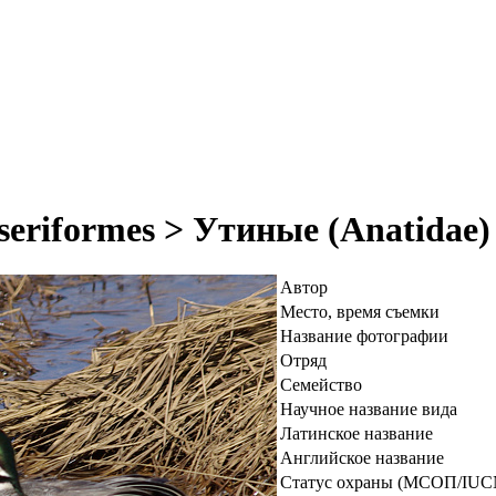
eriformes > Утиные (Anatidae)
Автор
Место, время съемки
Название фотографии
Отряд
Семейство
Научное название вида
Латинское название
Английское название
Статус охраны (МСОП/IUC