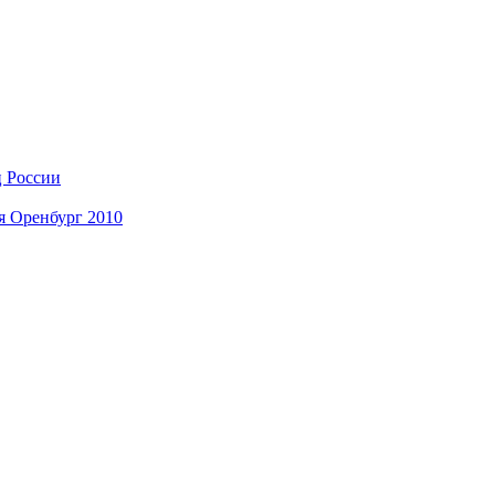
ц России
я Оренбург 2010