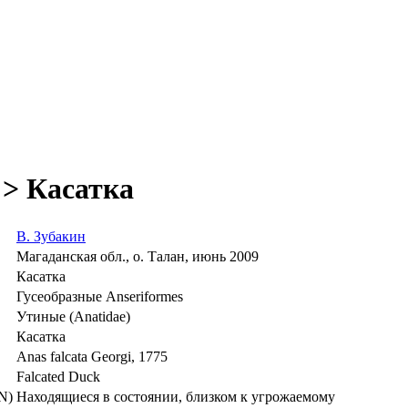
 > Касатка
В. Зубакин
Магаданская обл., о. Талан, июнь 2009
Касатка
Гусеобразные Anseriformes
Утиные (Anatidae)
Касатка
Anas falcata Georgi, 1775
Falcated Duck
N)
Находящиеся в состоянии, близком к угрожаемому