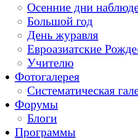
Осенние дни наблюд
Большой год
День журавля
Евроазиатские Рожде
Учителю
Фотогалерея
Систематическая гал
Форумы
Блоги
Программы