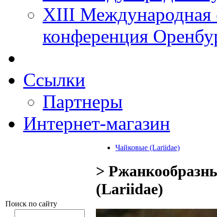
XIII Международная 
конференция Оренбу
Ссылки
Партнеры
Интернет-магазин
Чайковые (Lariidae)
> Ржанкообразны
(Lariidae)
Поиск по сайту