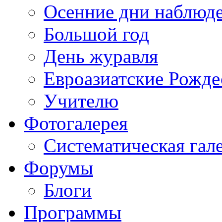
Осенние дни наблюд
Большой год
День журавля
Евроазиатские Рожде
Учителю
Фотогалерея
Систематическая гал
Форумы
Блоги
Программы