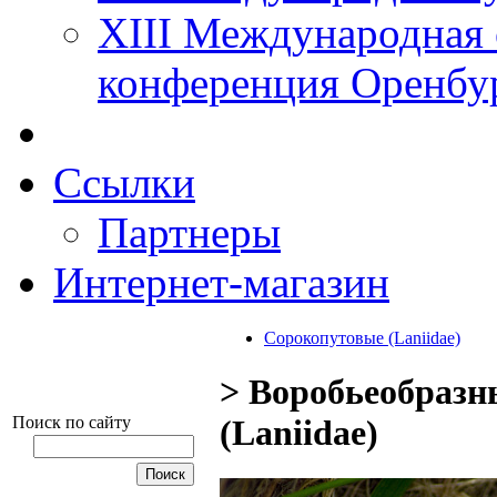
XIII Международная 
конференция Оренбу
Ссылки
Партнеры
Интернет-магазин
Сорокопутовые (Laniidae)
> Воробьеобразн
Поиск по сайту
(Laniidae)