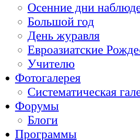
Осенние дни наблюд
Большой год
День журавля
Евроазиатские Рожде
Учителю
Фотогалерея
Систематическая гал
Форумы
Блоги
Программы