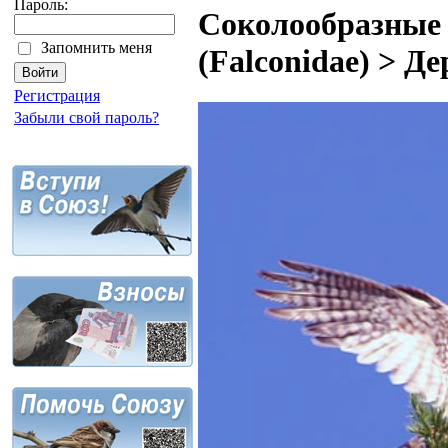
Пароль:
Соколообразные 
Запомнить меня
(Falconidae) > Д
Регистрация
Забыли свой пароль?