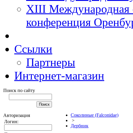
XIII Международная 
конференция Оренбу
Ссылки
Партнеры
Интернет-магазин
Поиск по сайту
Соколиные (Falconidae)
Авторизация
>
Логин:
Дербник