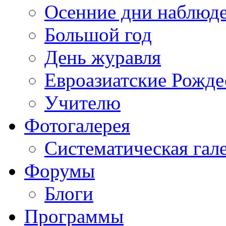
Осенние дни наблюд
Большой год
День журавля
Евроазиатские Рожде
Учителю
Фотогалерея
Систематическая гал
Форумы
Блоги
Программы