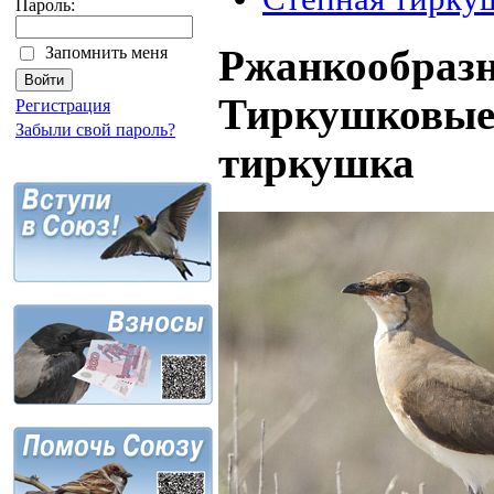
Пароль:
Запомнить меня
Ржанкообразн
Тиркушковые (
Регистрация
Забыли свой пароль?
тиркушка