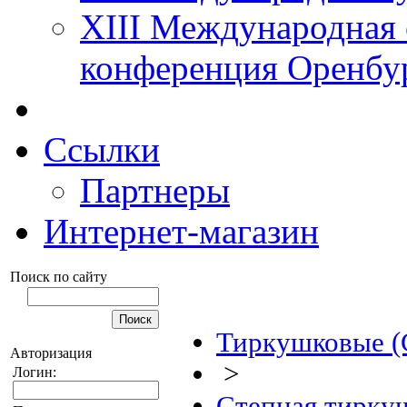
XIII Международная 
конференция Оренбу
Ссылки
Партнеры
Интернет-магазин
Поиск по сайту
Тиркушковые (G
Авторизация
>
Логин:
Степная тирку