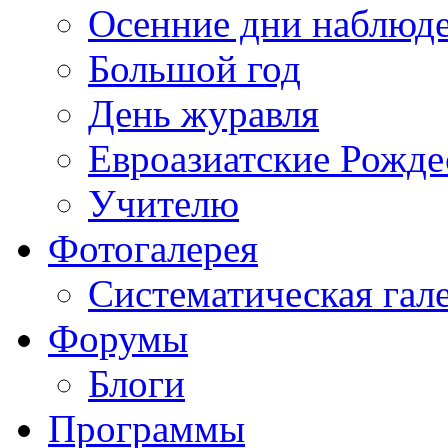
Осенние дни наблюд
Большой год
День журавля
Евроазиатские Рожде
Учителю
Фотогалерея
Систематическая гал
Форумы
Блоги
Программы