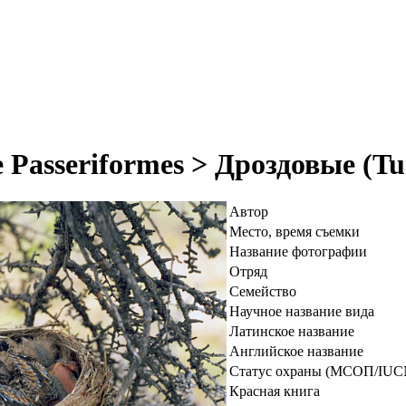
Passeriformes > Дроздовые (Tu
Автор
Место, время съемки
Название фотографии
Отряд
Семейство
Научное название вида
Латинское название
Английское название
Статус охраны (МСОП/IUC
Красная книга