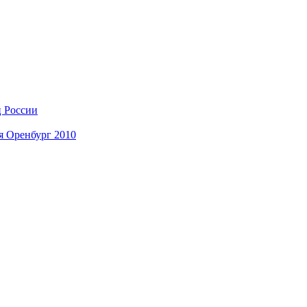
ц России
я Оренбург 2010