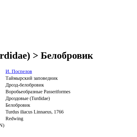
rdidae) > Белобровик
И. Поспелов
Таймырский заповедник
Дрозд-белобровик
Воробьеобразные Passeriformes
Дроздовые (Turdidae)
Белобровик
Turdus iliacus Linnaeus, 1766
Redwing
N)