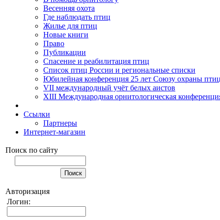
Весенняя охота
Где наблюдать птиц
Жилье для птиц
Новые книги
Право
Публикации
Спасение и реабилитация птиц
Список птиц России и региональные списки
Юбилейная конференция 25 лет Союзу охраны пти
VII международный учёт белых аистов
XIII Международная орнитологическая конференци
Ссылки
Партнеры
Интернет-магазин
Поиск по сайту
Авторизация
Логин: