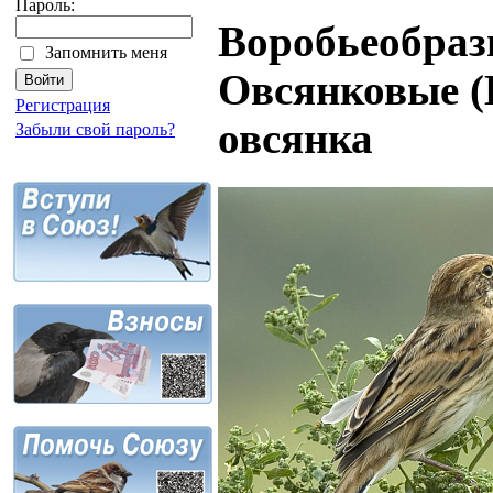
Пароль:
Воробьеобразн
Запомнить меня
Овсянковые (
Регистрация
овсянка
Забыли свой пароль?