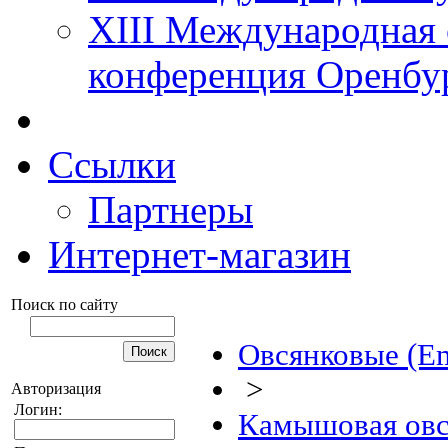
XIII Международная 
конференция Оренбу
Ссылки
Партнеры
Интернет-магазин
Поиск по сайту
Овсянковые (Em
>
Авторизация
Логин:
Камышовая овс