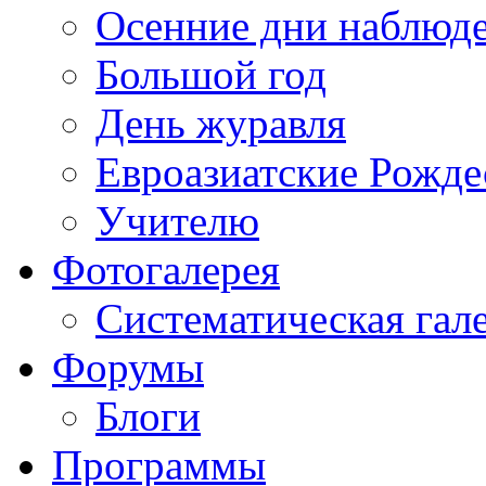
Осенние дни наблюд
Большой год
День журавля
Евроазиатские Рожде
Учителю
Фотогалерея
Систематическая гал
Форумы
Блоги
Программы