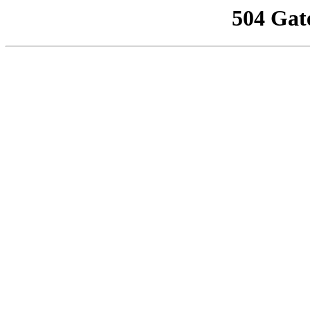
504 Gat