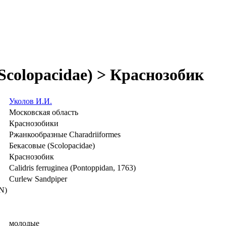
Scolopacidae) > Краснозобик
Уколов И.И.
Московская область
Краснозобики
Ржанкообразные Charadriiformes
Бекасовые (Scolopacidae)
Краснозобик
Calidris ferruginea (Pontoppidan, 1763)
Curlew Sandpiper
N)
молодые