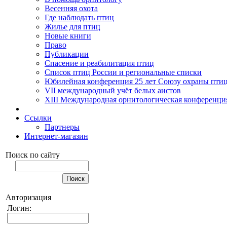
Весенняя охота
Где наблюдать птиц
Жилье для птиц
Новые книги
Право
Публикации
Спасение и реабилитация птиц
Список птиц России и региональные списки
Юбилейная конференция 25 лет Союзу охраны пти
VII международный учёт белых аистов
XIII Международная орнитологическая конференци
Ссылки
Партнеры
Интернет-магазин
Поиск по сайту
Авторизация
Логин: