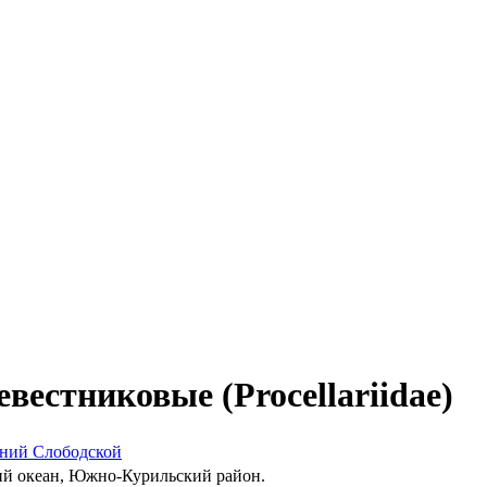
евестниковые (Procellariidae)
ний Слободской
й океан, Южно-Курильский район.