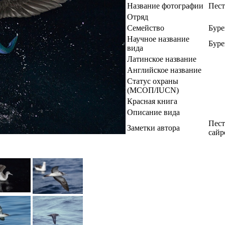
Название фотографии
Пест
Отряд
Семейство
Буре
Научное название
Буре
вида
Латинское название
Английское название
Статус охраны
(МСОП/IUCN)
Красная книга
Описание вида
Пест
Заметки автора
сайр