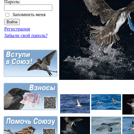
Пароль:
Запомнить меня
Регистрация
Забыли свой пароль?