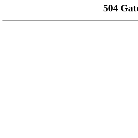
504 Gat