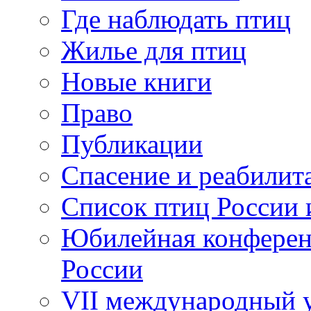
Где наблюдать птиц
Жилье для птиц
Новые книги
Право
Публикации
Спасение и реабилит
Список птиц России 
Юбилейная конферен
России
VII международный у