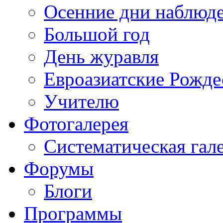
Осенние дни наблюд
Большой год
День журавля
Евроазиатские Рожде
Учителю
Фотогалерея
Систематическая гал
Форумы
Блоги
Программы