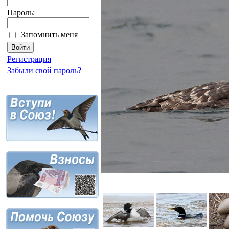
Пароль:
Запомнить меня
Регистрация
Забыли свой пароль?