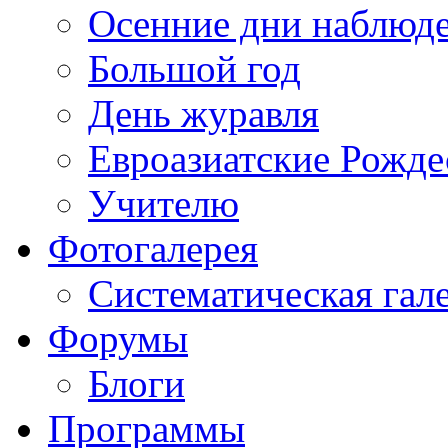
Осенние дни наблюд
Большой год
День журавля
Евроазиатские Рожде
Учителю
Фотогалерея
Систематическая гал
Форумы
Блоги
Программы