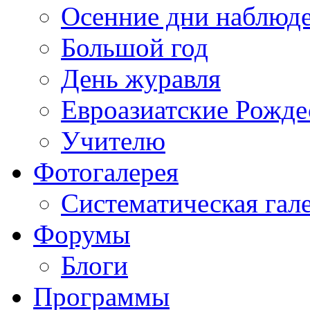
Осенние дни наблюд
Большой год
День журавля
Евроазиатские Рожде
Учителю
Фотогалерея
Систематическая гал
Форумы
Блоги
Программы