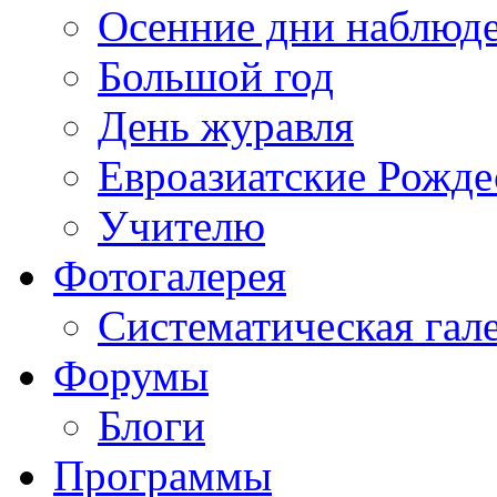
Осенние дни наблюд
Большой год
День журавля
Евроазиатские Рожде
Учителю
Фотогалерея
Систематическая гал
Форумы
Блоги
Программы