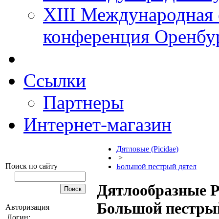
XIII Международная 
конференция Оренбу
Ссылки
Партнеры
Интернет-магазин
Дятловые (Picidae)
>
Поиск по сайту
Большой пестрый дятел
Дятлообразные Pi
Большой пестры
Авторизация
Логин: