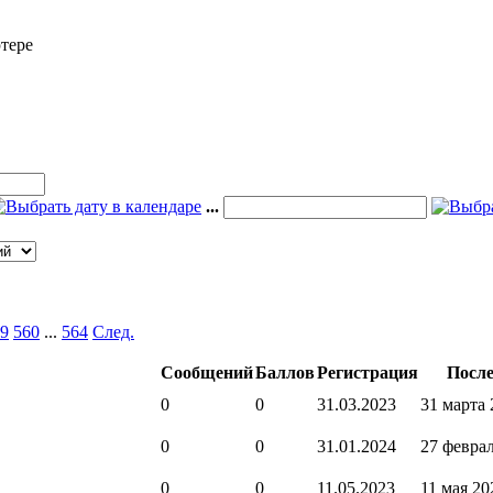
тере
...
9
560
...
564
След.
Сообщений
Баллов
Регистрация
После
0
0
31.03.2023
31 марта 
0
0
31.01.2024
27 феврал
0
0
11.05.2023
11 мая 20