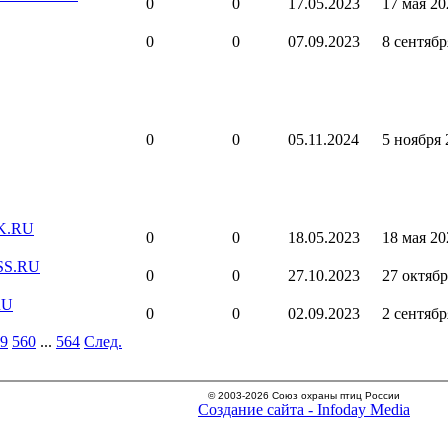
0
0
17.05.2023
17 мая 20
0
0
07.09.2023
8 сентябр
0
0
05.11.2024
5 ноября 
OK.RU
0
0
18.05.2023
18 мая 20
SS.RU
0
0
27.10.2023
27 октябр
RU
0
0
02.09.2023
2 сентябр
9
560
...
564
След.
© 2003-2026 Союз охраны птиц России
Создание сайта - Infoday Media