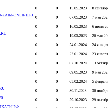
0
0
15.05.2023
8 сентябр
KRO-ZAIM-ONLINE.RU
0
0
07.05.2023
7 мая 202
0
0
16.05.2023
6 июля 20
O.RU
0
0
19.05.2023
20 мая 20
0
0
24.01.2024
24 января
0
0
23.01.2024
23 января
0
0
07.10.2024
13 октябр
0
0
09.05.2023
9 мая 202
0
0
05.02.2024
5 февраля
.RU
0
0
30.11.2023
30 ноября
WS
0
0
29.10.2023
29 октябр
ИФИКАТЫ.РФ