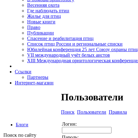
Весенняя охота
Где наблюдать птиц
Жилье для птиц
Новые книги
Право
Публикации
Спасение и реабилитация птиц
Список птиц России и региональные списки
Юбилейная конференция 25 лет Союзу охраны пти
VII международный учёт белых аистов
XIII Международная орнитологическая конференци
Ссылки
Партнеры
Интернет-магазин
Пользователи
Поиск
Пользователи
Правила
Логин:
Блоги
Поиск по сайту
Пароль: