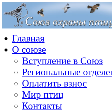
Главная
О союзе
Вступление в Союз
Региональные отделе
Оплатить взнос
Мир птиц
Контакты