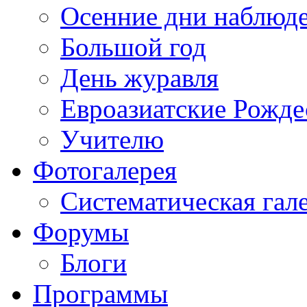
Осенние дни наблюд
Большой год
День журавля
Евроазиатские Рожде
Учителю
Фотогалерея
Систематическая гал
Форумы
Блоги
Программы