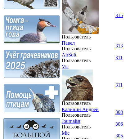
315
Пользователь
Павел
313
Пользователь
AirSoft
311
Пользователь
Vic
311
Пользователь
Калинин Андрей
308
Пользователь
Journalist
306
Пользователь
Mic
305
Пользователь