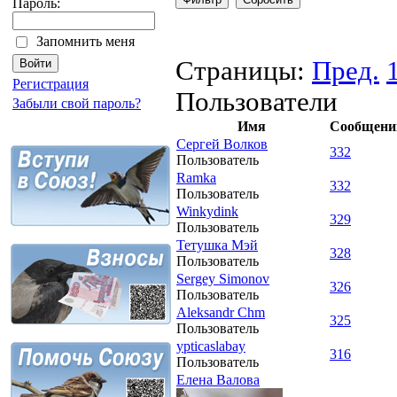
Пароль:
Запомнить меня
Страницы:
Пред.
Регистрация
Пользователи
Забыли свой пароль?
Имя
Сообщени
Сергей Волков
332
Пользователь
Ramka
332
Пользователь
Winkydink
329
Пользователь
Тетушка Мэй
328
Пользователь
Sergey Simonov
326
Пользователь
Aleksandr Chm
325
Пользователь
ypticaslabay
316
Пользователь
Елена Валова