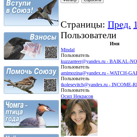
Страницы:
Пред.
Пользователи
Имя
Mindal
Пользователь
kuzzanteer@yandex.ru - BAIKAL-
Пользователь
amimozina@yandex.ru - WATCH-G
Пользователь
tkolesevitch@yandex.ru - INCOME
Пользователь
Осип Некрасов