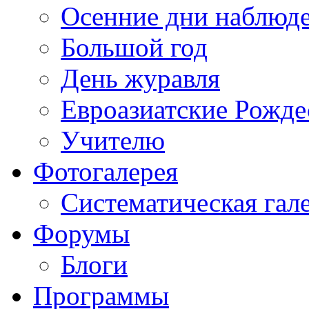
Осенние дни наблюд
Большой год
День журавля
Евроазиатские Рожде
Учителю
Фотогалерея
Систематическая гал
Форумы
Блоги
Программы