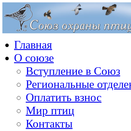
Главная
О союзе
Вступление в Союз
Региональные отделе
Оплатить взнос
Мир птиц
Контакты