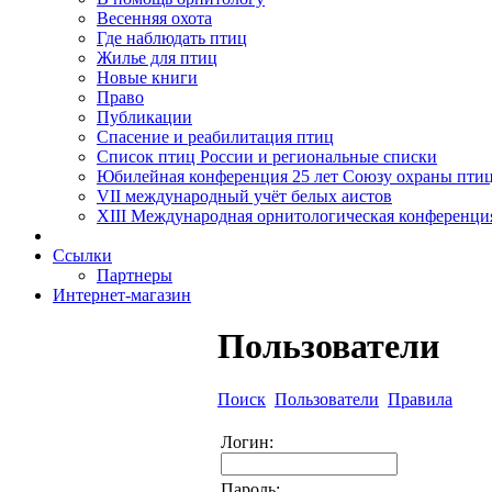
Весенняя охота
Где наблюдать птиц
Жилье для птиц
Новые книги
Право
Публикации
Спасение и реабилитация птиц
Список птиц России и региональные списки
Юбилейная конференция 25 лет Союзу охраны пти
VII международный учёт белых аистов
XIII Международная орнитологическая конференци
Ссылки
Партнеры
Интернет-магазин
Пользователи
Поиск
Пользователи
Правила
Логин:
Пароль: