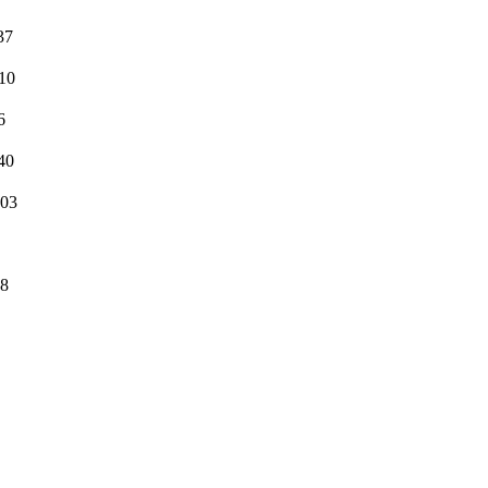
37
10
6
40
:03
08