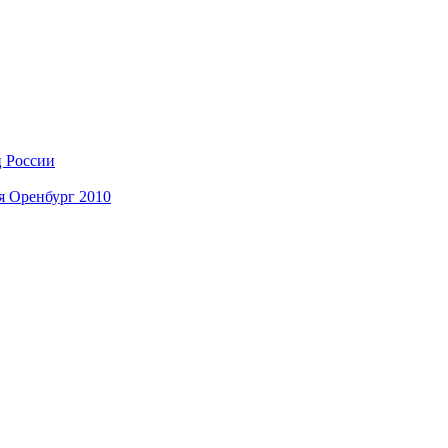
ц России
я Оренбург 2010