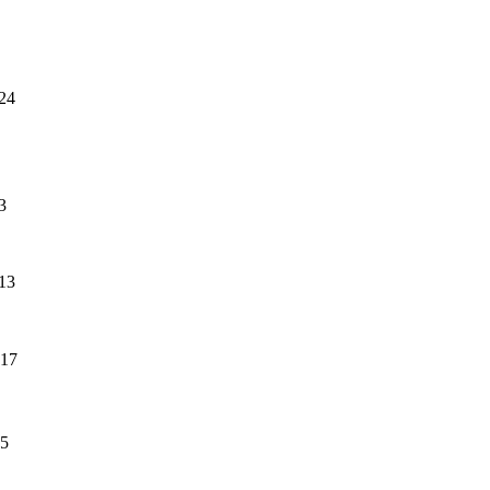
24
3
13
:17
15