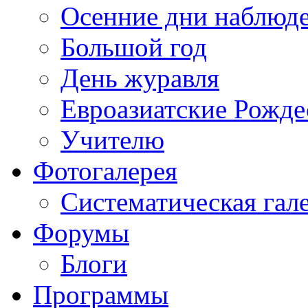
Осенние дни наблюд
Большой год
День журавля
Евроазиатские Рожде
Учителю
Фотогалерея
Систематическая гал
Форумы
Блоги
Программы