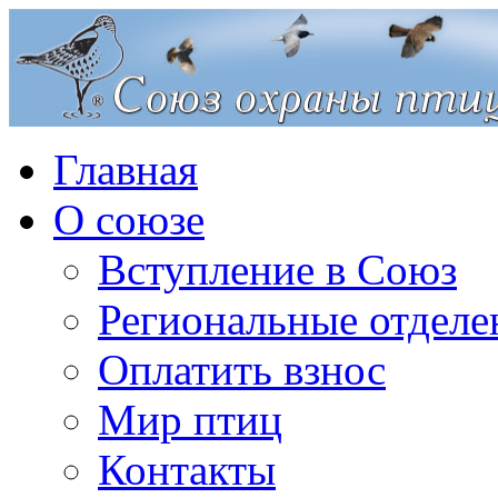
Главная
О союзе
Вступление в Союз
Региональные отделе
Оплатить взнос
Мир птиц
Контакты