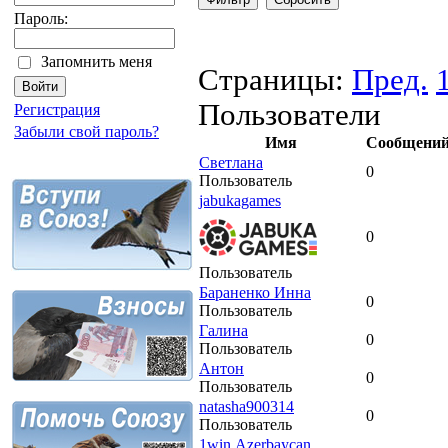
Пароль:
Запомнить меня
Страницы:
Пред.
Пользователи
Регистрация
Забыли свой пароль?
Имя
Сообщени
Светлана
0
Пользователь
jabukagames
0
Пользователь
Бараненко Инна
0
Пользователь
Галина
0
Пользователь
Антон
0
Пользователь
natasha900314
0
Пользователь
1win Аzerbaycan