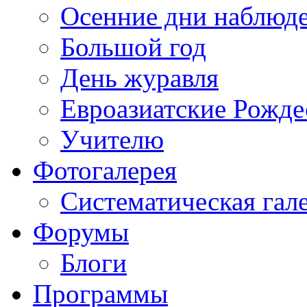
Осенние дни наблюд
Большой год
День журавля
Евроазиатские Рожде
Учителю
Фотогалерея
Систематическая гал
Форумы
Блоги
Программы