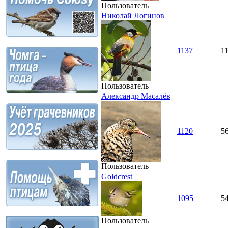
Пользователь
Николай Логинов
1137
1
Пользователь
Александр Масалёв
1120
5
Пользователь
Goldcrest
1095
5
Пользователь