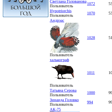
Светлана Голованова
1072
5
Пользователь
Hypotriorchis
1070
5
Пользователь
Андрэас
1028
5
Пользователь
халькограф
1011
1
Пользователь
Татьяна Серова
1000
9
Пользователь
Зинаида Головко
994
9
Пользователь
АК-75