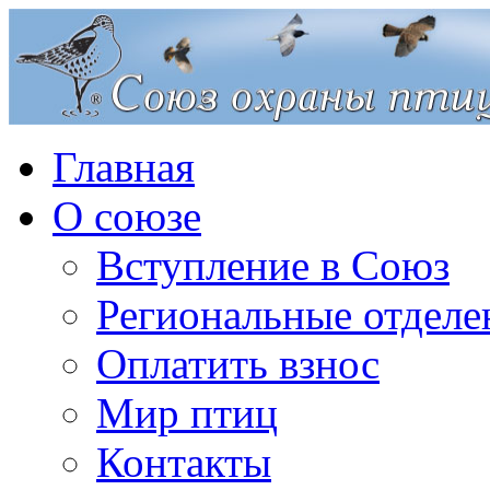
Главная
О союзе
Вступление в Союз
Региональные отделе
Оплатить взнос
Мир птиц
Контакты