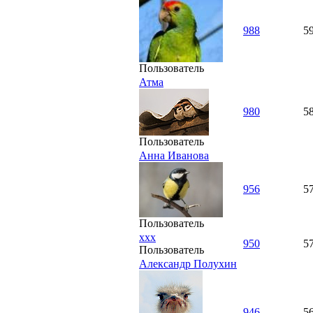
988
5
Пользователь
Атма
980
5
Пользователь
Анна Иванова
956
5
Пользователь
ххх
950
5
Пользователь
Александр Полухин
946
5