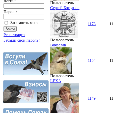
Логин:
Пользователь
Сергей Богданов
Пароль:
Запомнить меня
1178
1
Регистрация
Пользователь
Забыли свой пароль?
Вячеслав
1154
1
Пользователь
LEXA
1149
1