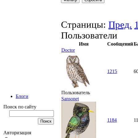
Страницы:
Пред.
Пользователи
Имя
Сообщений
Б
Doctor
1215
6
Пользователь
Блоги
Sansonet
Поиск по сайту
1184
1
Авторизация